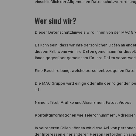
einschließlich der Allgemeinen Datenschutzverordnu
Wer sind wir?
Dieser Datenschutzhinweis wird Ihnen von der MAC Grou
Es kann sein, dass wir Ihre persönlichen Daten an a
diesem Fall, wenn wir Ihre Daten gemeinsam für dies
Ihnen gegenüber gemeinsam für Ihre Daten verantwortl
Eine Beschreibung, welche personenbezogenen Daten M
Die MAC Gruppe wird einige oder alle der folgenden pe
ist:
Namen, Titel, Präfixe und Aliasnamen, Fotos, Videos;
Kontaktinformationen wie Telefonnummern, Adressen
In selteneren Fällen können wir diese Art von perso
der Interessen einer anderen Person) erforderlich sind