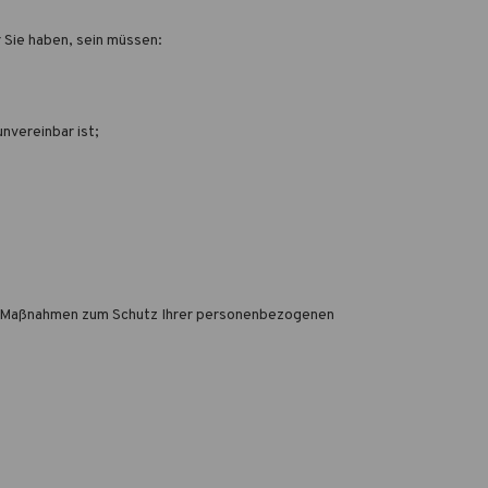
 Sie haben, sein müssen:
nvereinbar ist;
her Maßnahmen zum Schutz Ihrer personenbezogenen