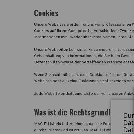
Cookies
Unsere Websites werden für uns von professionellen 
Cookies auf Ihrem Computer für verschiedene Zwecke, d
Informationen mit - weder über Ihren Namen, Ihren Sta
Unsere Webseiten können Links zu anderen interessant
Geheimhaltung von Informationen, die Sie beim Besuch s
Datenschutzhinweise der betreffenden Website anseh
Wenn Sie nicht möchten, dass Cookies auf Ihrem Gerät 
Websites oder einzelne Funktionen nicht anzeigen oder
Jede Website enthält eine Liste der von unseren Anbi
Was ist die Rechtsgrundlage für
Dur
Dat
MAC EU ist ein Unternehmen, das die Fotoindustrie be
Dat
durchzuführen und zu erfüllen. MAC EU wird dabei ste