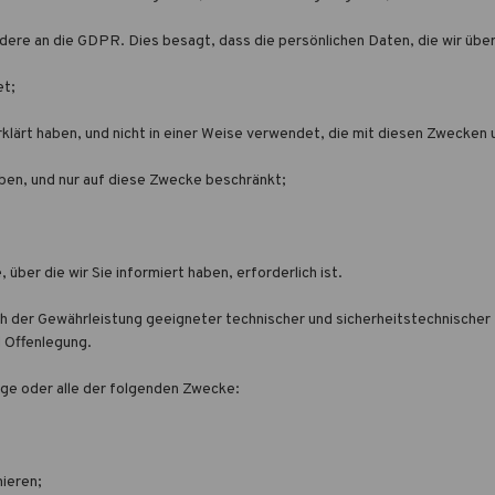
ere an die GDPR. Dies besagt, dass die persönlichen Daten, die wir über
et;
rklärt haben, und nicht in einer Weise verwendet, die mit diesen Zwecken u
aben, und nur auf diese Zwecke beschränkt;
über die wir Sie informiert haben, erforderlich ist.
lich der Gewährleistung geeigneter technischer und sicherheitstechnisc
d Offenlegung.
ge oder alle der folgenden Zwecke:
mieren;