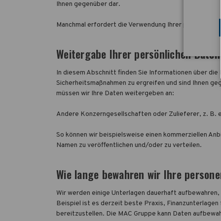
Ihnen gegenüber dar.
Manchmal erfordert die Verwendung Ihrer personenbe
Weitergabe Ihrer persönlichen Daten
In diesem Abschnitt finden Sie Informationen über die
Sicherheitsmaßnahmen zu ergreifen und sind Ihnen gege
müssen wir Ihre Daten weitergeben an:
Andere Konzerngesellschaften oder Zulieferer, z. B. ei
So können wir beispielsweise einen kommerziellen An
Namen zu veröffentlichen und/oder zu verteilen.
Wie lange bewahren wir Ihre person
Wir werden einige Unterlagen dauerhaft aufbewahren, 
Beispiel ist es derzeit beste Praxis, Finanzunterlag
bereitzustellen. Die MAC Gruppe kann Daten aufbewahr