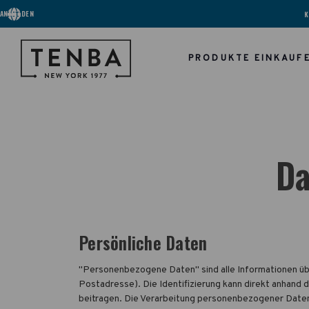
ANMELDEN
K
PRODUKTE EINKAUF
Da
Persönliche Daten
"Personenbezogene Daten" sind alle Informationen über
Postadresse). Die Identifizierung kann direkt anhand 
beitragen. Die Verarbeitung personenbezogener Daten