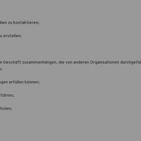
dien zu kontaktieren;
u erstellen;
rem Geschäft zusammenhängen, die von anderen Organisationen durchgefüh
n;
ngen erfüllen können;
führen;
holen;
.