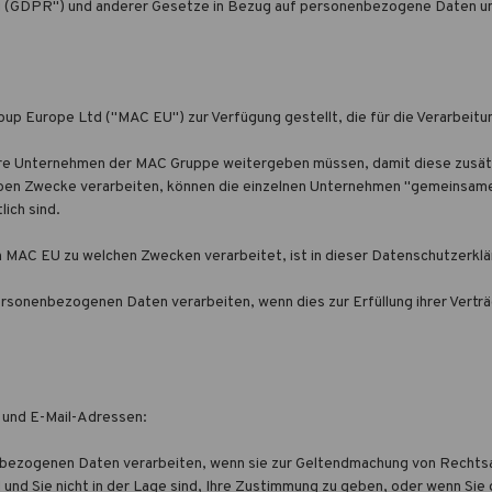
ng (GDPR") und anderer Gesetze in Bezug auf personenbezogene Daten 
p Europe Ltd ("MAC EU") zur Verfügung gestellt, die für die Verarbeitung
ndere Unternehmen der MAC Gruppe weitergeben müssen, damit diese zusät
elben Zwecke verarbeiten, können die einzelnen Unternehmen "gemeinsame
ich sind.
AC EU zu welchen Zwecken verarbeitet, ist in dieser Datenschutzerklä
rsonenbezogenen Daten verarbeiten, wenn dies zur Erfüllung ihrer Verträ
 und E-Mail-Adressen:
nenbezogenen Daten verarbeiten, wenn sie zur Geltendmachung von Rechts
 und Sie nicht in der Lage sind, Ihre Zustimmung zu geben, oder wenn Sie 