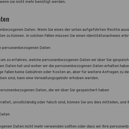
, wenn sie nicht mehr benötigt werden.
aten
nbezogenen Daten. Wenn Sie eines der unten aufgeführten Rechte ausüben,
en zu können. In solchen Fällen müssen Sie einen Identitätsnachweis erb
ten personenbezogenen Daten
en, um zu erfahren, welche personenbezogenen Daten wir über Sie gespei
 Daten hat und woher wir die personenbezogenen Daten erhalten haben. 
age fallen keine Gebühren oder Kosten an, aber für weitere Anfragen zu
ieben sind, kann eine Verwaltungsgebühr erhoben werden.
 personenbezogenen Daten, die wir über Sie gespeichert haben
altet, unvollständig oder falsch sind, können Sie uns dies mitteilen, und 
 Daten
zogenen Daten nicht mehr verwenden sollten oder dass wir Ihre persone