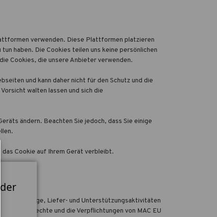
attformen verwenden. Diese Plattformen platzieren
tun haben. Die Cookies teilen uns keine persönlichen
 die Cookies, die unsere Anbieter verwenden.
seiten und kann daher nicht für den Schutz und die
Vorsicht walten lassen und sich die
Geräts ändern. Beachten Sie jedoch, dass Sie einige
llen.
 das Cookie auf Ihrem Gerät verbleibt.
 Daten?
 der
n, um Verträge, Liefer- und Unterstützungsaktivitäten
s legt Ihre Rechte und die Verpflichtungen von MAC EU