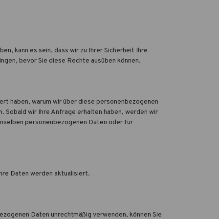
 kann es sein, dass wir zu Ihrer Sicherheit Ihre
ringen, bevor Sie diese Rechte ausüben können.
chert haben, warum wir über diese personenbezogenen
Sobald wir Ihre Anfrage erhalten haben, werden wir
 denselben personenbezogenen Daten oder für
Ihre Daten werden aktualisiert.
nbezogenen Daten unrechtmäßig verwenden, können Sie