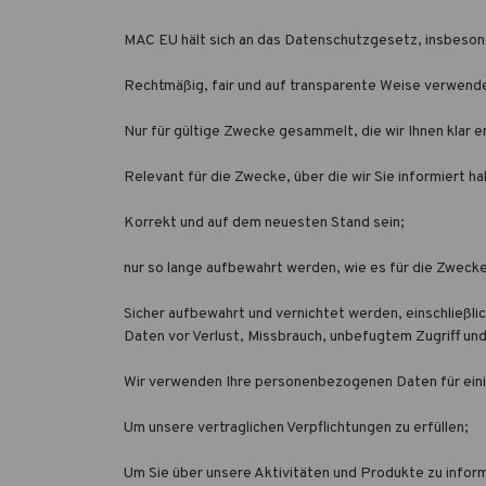
MAC EU hält sich an das Datenschutzgesetz, insbesond
Rechtmäßig, fair und auf transparente Weise verwend
Nur für gültige Zwecke gesammelt, die wir Ihnen klar e
Relevant für die Zwecke, über die wir Sie informiert h
Korrekt und auf dem neuesten Stand sein;
nur so lange aufbewahrt werden, wie es für die Zwecke, 
Sicher aufbewahrt und vernichtet werden, einschließ
Daten vor Verlust, Missbrauch, unbefugtem Zugriff un
Wir verwenden Ihre personenbezogenen Daten für eini
Um unsere vertraglichen Verpflichtungen zu erfüllen;
Um Sie über unsere Aktivitäten und Produkte zu infor