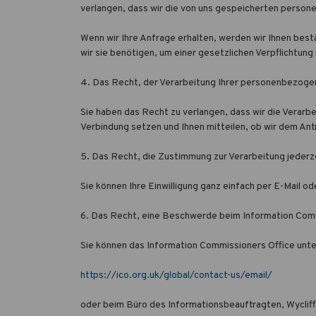
verlangen, dass wir die von uns gespeicherten perso
Wenn wir Ihre Anfrage erhalten, werden wir Ihnen bes
wir sie benötigen, um einer gesetzlichen Verpflichtu
4. Das Recht, der Verarbeitung Ihrer personenbezog
Sie haben das Recht zu verlangen, dass wir die Verarb
Verbindung setzen und Ihnen mitteilen, ob wir dem Ant
5. Das Recht, die Zustimmung zur Verarbeitung jederze
Sie können Ihre Einwilligung ganz einfach per E-Mail 
6. Das Recht, eine Beschwerde beim Information Comm
Sie können das Information Commissioners Office unter
https://ico.org.uk/global/contact-us/email/
oder beim Büro des Informationsbeauftragten, Wyclif