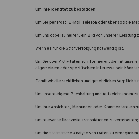
Um Ihre Identität zu bestätigen;
Um Sie per Post, E-Mail, Telefon oder über soziale Me
Um uns dabei zu helfen, ein Bild von unserer Leistung z
Wenn es für die Strafverfolgung notwendig ist.
Um Sie über Aktivitäten zu informieren, die mit unse
allgemeinem oder spezifischem Interesse sein könnte
Damit wir alle rechtlichen und gesetzlichen Verpflichtu
Um unsere eigene Buchhaltung und Aufzeichnungen zu 
Um Ihre Ansichten, Meinungen oder Kommentare einzu
Um relevante finanzielle Transaktionen zu verarbeiten;
Um die statistische Analyse von Daten zu ermöglichen