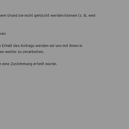
em Grund sie nicht gelöscht werden können (z. B. weil
nken
Erhalt des Antrags werden wir uns mit Ihnen in
en weiter zu verarbeiten.
e eine Zustimmung erteilt wurde.