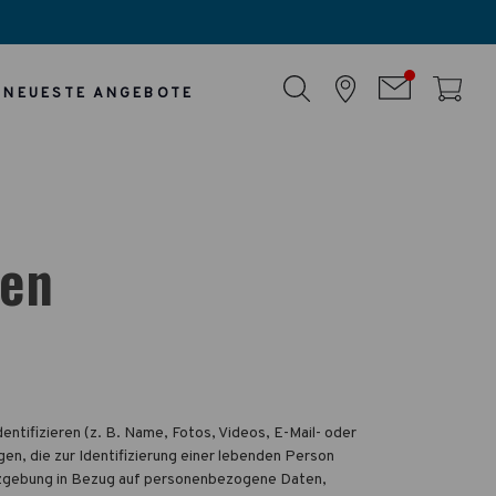
NEUESTE ANGEBOTE
gen
ntifizieren (z. B. Name, Fotos, Videos, E-Mail- oder
en, die zur Identifizierung einer lebenden Person
etzgebung in Bezug auf personenbezogene Daten,