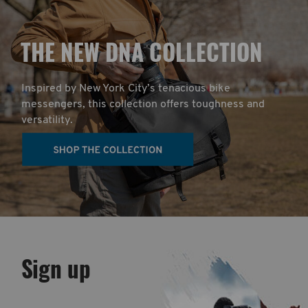
T
HE NEW DNA COLLECTION
Inspired by New York City’s tenacious bike
messengers, this collection offers toughness and
versatility.
Sign up