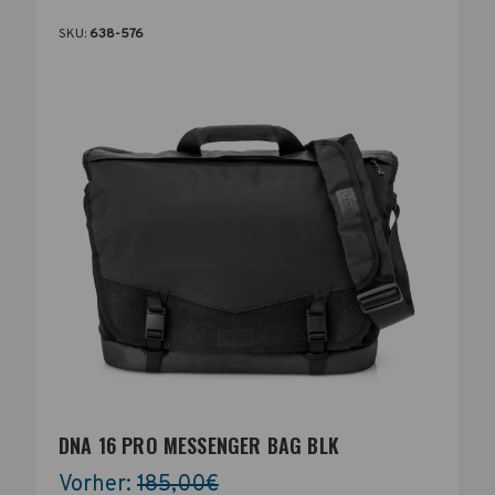
SKU:
638-576
DNA 16 PRO MESSENGER BAG BLK
Vorher:
185,00€