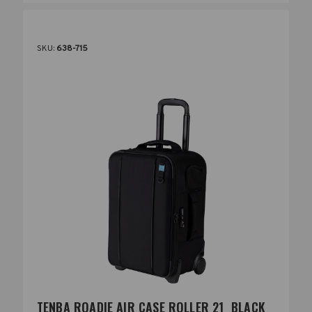
SKU:
638-715
TENBA ROADIE AIR CASE ROLLER 21  BLACK