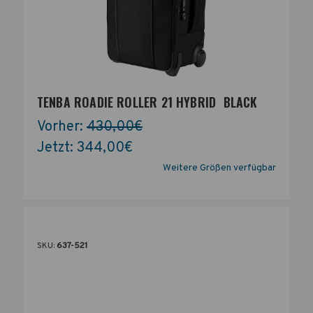
TENBA ROADIE ROLLER 21 HYBRID  BLACK
Vorher:
430,00€
Jetzt:
344,00€
Weitere Größen verfügbar
SKU:
637-521