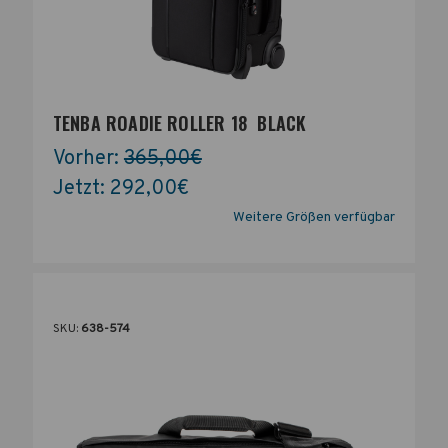
TENBA ROADIE ROLLER 18  BLACK
Vorher:
365,00€
Jetzt:
292,00€
Weitere Größen verfügbar
SKU:
638-574