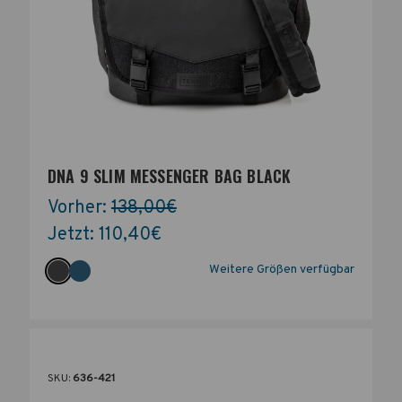
DNA 9 SLIM MESSENGER BAG BLACK
Vorher:
138,00€
Jetzt:
110,40€
Weitere Größen verfügbar
SKU:
636-421