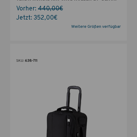
Vorher:
440,00€
Jetzt:
352,00€
Weitere Größen verfügbar
SKU:
638-711