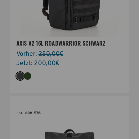
AXIS V2 16L ROADWARRIOR SCHWARZ
Vorher:
250,00€
Jetzt:
200,00€
SKU:
638-578