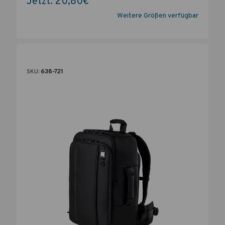
Jetzt:
20,80€
Weitere Größen verfügbar
SKU:
638-721