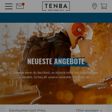
NEUESTE ANGEBOTE
Gerade wenn du dachtest, es könnte nicht noch großartiger
werden. Schau dir unsere neuesten Aktionen an.
Durchsuchen nach Preis,
Filter anzeigen