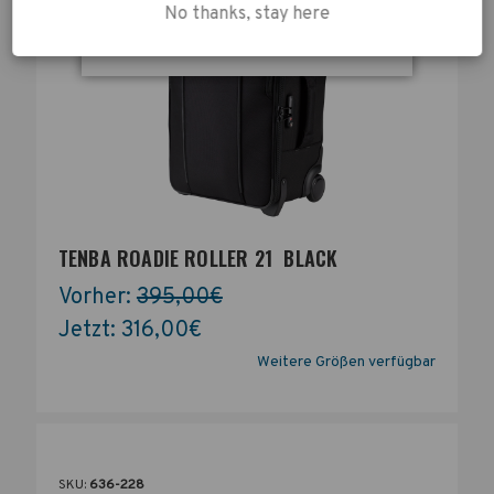
No thanks, stay here
ALLE COOKIES AKZEPTIEREN
TENBA ROADIE ROLLER 21  BLACK
Vorher:
395,00€
Jetzt:
316,00€
Weitere Größen verfügbar
SKU:
636-228