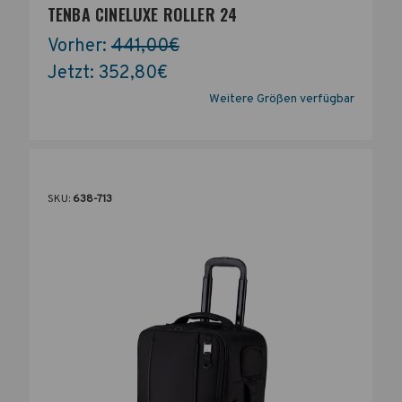
TENBA CINELUXE ROLLER 24
Vorher:
441,00€
Jetzt:
352,80€
Weitere Größen verfügbar
SKU:
638-713