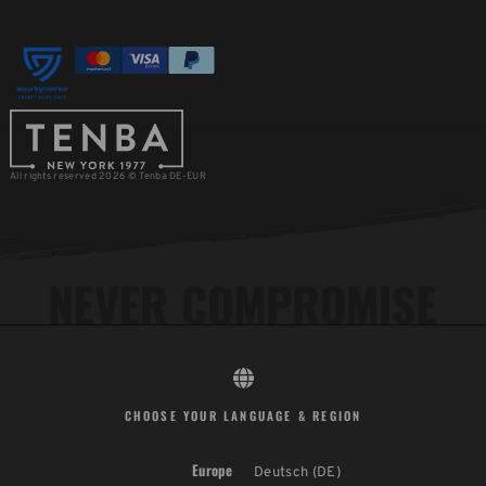
All rights reserved 2026 © Tenba DE-EUR
CHOOSE YOUR LANGUAGE & REGION
Europe
Deutsch (DE)