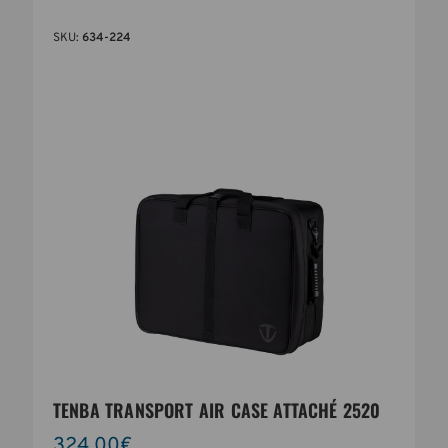
SKU:
634-224
TENBA TRANSPORT AIR CASE ATTACHÉ 2520
324,00€