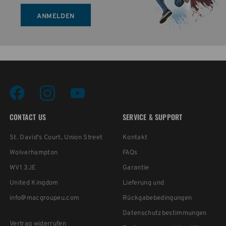
ANMELDEN
CONTACT US
SERVICE & SUPPORT
St. David's Court, Union Street
Kontakt
Wolverhampton
FAQs
WV1 3JE
Garantie
United Kingdom
Lieferung und
info@macgroupeu.com
Rückgabebedingungen
Datenschutzbestimmungen
Vertrag widerrufen