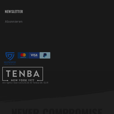
NEWSLETTER
Abonnieren
All rights reserved 2026 © Tenba DE-EUR