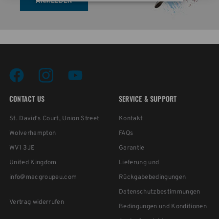
ANMELDEN
CONTACT US
SERVICE & SUPPORT
St. David's Court, Union Street
Kontakt
Wolverhampton
FAQs
WV1 3JE
Garantie
United Kingdom
Lieferung und
info@macgroupeu.com
Rückgabebedingungen
Datenschutzbestimmungen
Vertrag widerrufen
Bedingungen und Konditionen