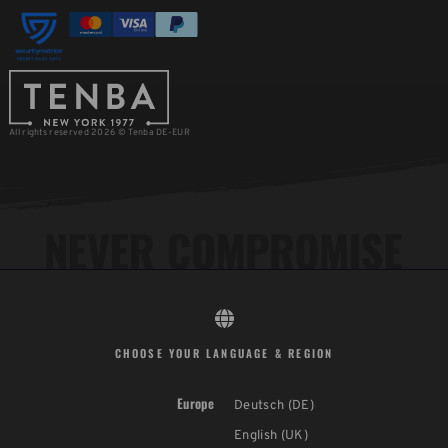
All rights reserved 2026 © Tenba DE-EUR
CHOOSE YOUR LANGUAGE & REGION
Europe
Deutsch (DE)
English (UK)