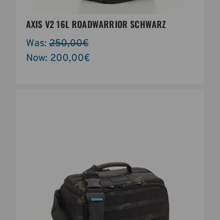
AXIS V2 16L ROADWARRIOR SCHWARZ
Was:
250,00€
Now:
200,00€