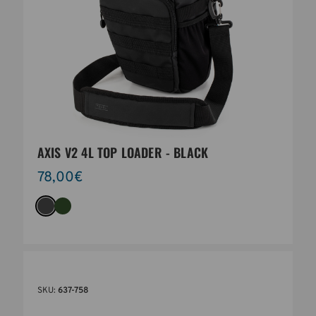
AXIS V2 4L TOP LOADER - BLACK
78,00€
SKU:
637-758