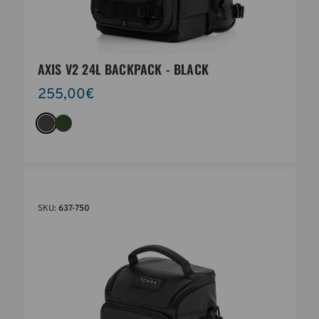
AXIS V2 24L BACKPACK - BLACK
255,00€
SKU:
637-750