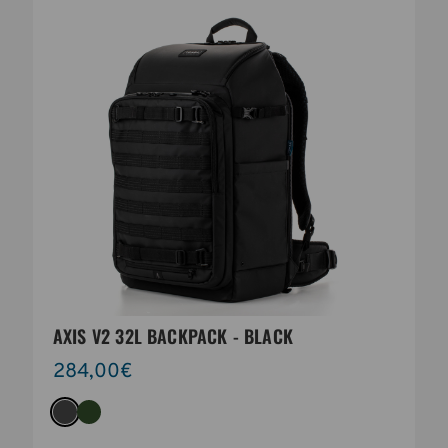
AXIS V2 32L BACKPACK - BLACK
284,00€