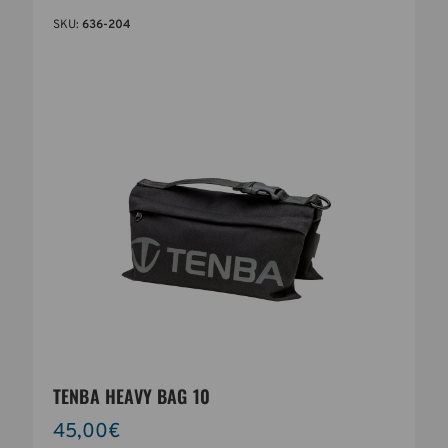
SKU:
636-204
TENBA HEAVY BAG 10
45,00€