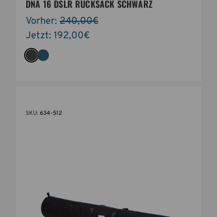
DNA 16 DSLR RUCKSACK SCHWARZ
Vorher:
240,00€
Jetzt:
192,00€
SKU:
634-512