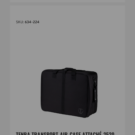
SKU:
634-224
TENBA TRANSPORT AIR CASE ATTACHÉ 2520