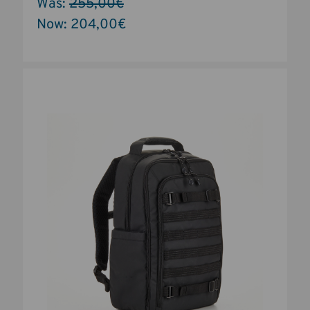
Was:
255,00€
Now:
204,00€