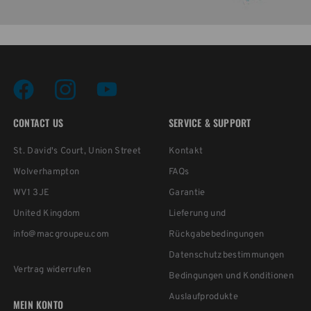
CONTACT US
SERVICE & SUPPORT
St. David's Court, Union Street
Kontakt
Wolverhampton
FAQs
WV1 3JE
Garantie
United Kingdom
Lieferung und
info@macgroupeu.com
Rückgabebedingungen
Datenschutzbestimmungen
Vertrag widerrufen
Bedingungen und Konditionen
Auslaufprodukte
MEIN KONTO