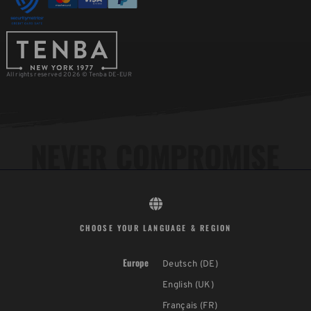
All rights reserved 2026 © Tenba DE-EUR
CHOOSE YOUR LANGUAGE & REGION
Europe
Deutsch (DE)
English (UK)
Français (FR)