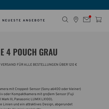
NEUESTE ANGEBOTE
NE 4 POUCH GRAU
 VERSAND FÜR ALLE BESTELLUNGEN ÜBER 120 €
amera mit Cropped-Sensor (Sony a6400 oder kleiner)
tiv oder Kompaktkamera mit großem Sensor (Fuji
 Mark III, Panasonic LUMIX LX100).
re Linien und ein attraktives Design, abgerundet