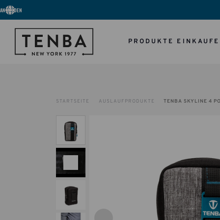
ANMELDEN
PRODUKTE EINKAUF
STARTSEITE
AUSLAUFPRODUKTE
TENBA SKYLINE 4 P