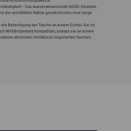
eloxierte Aluminiumplakette.
eständigkeit - Das wasserabweisende 600D-Gewebe,
d die verstärkten Nähte gewährleisten eine lange
 die Befestigung der Tasche an einem Gürtel. Sie ist
 Militärstandard kompatibel, sodass sie an einem
nderen ähnlichen militärisch inspirierten Taschen