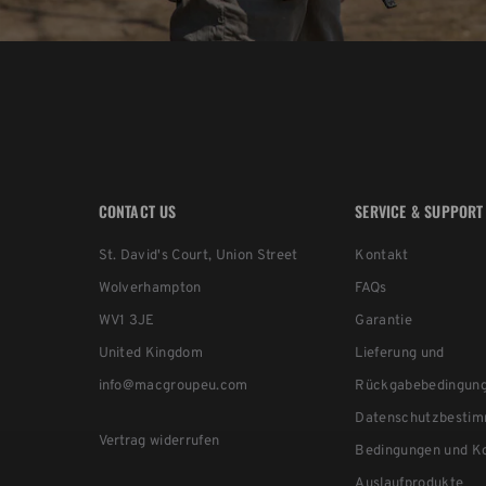
CONTACT US
SERVICE & SUPPORT
St. David's Court, Union Street
Kontakt
Wolverhampton
FAQs
WV1 3JE
Garantie
United Kingdom
Lieferung und
info@macgroupeu.com
Rückgabebedingun
Datenschutzbesti
Vertrag widerrufen
Bedingungen und Ko
Auslaufprodukte