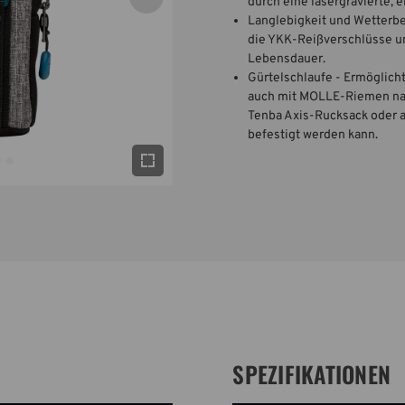
durch eine lasergravierte, 
Langlebigkeit und Wetterb
die YKK-Reißverschlüsse un
Lebensdauer.
Gürtelschlaufe - Ermöglicht
auch mit MOLLE-Riemen nach
Tenba Axis-Rucksack oder a
befestigt werden kann.
SPEZIFIKATIONEN