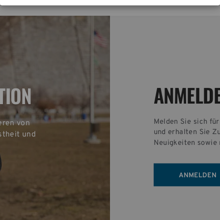
ANMELD
TION
Melden Sie sich fü
eren von 
und erhalten Sie Z
theit und 
Neuigkeiten sowie 
ANMELDEN