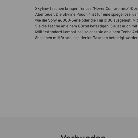
Skyline-Taschen bringen Tenbas "Never Compromise"-Desig
Abenteuer. Die Skyline Pouch 4 ist für eine spiegellose 
wie die Sony a6000-Serie oder die Fuji x100 ausgelegt. Mi
Sie die Tasche an einem Gürtel befestigen. Sie ist auch 
Militärstandard kompatibel, so dass sie an einem Tenba A
ähnlichen militärisch inspirierten Taschen befestigt werde