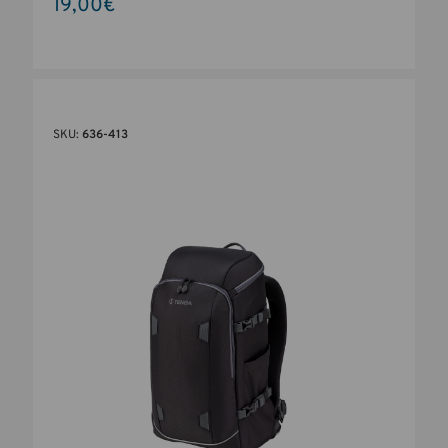
19,00€
SKU:
636-413