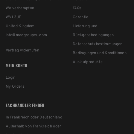
Wolverhampton
FAQs
WV1 3JE
Garantie
United Kingdom
Lieferung und
info@macgroupeu.com
Rückgabebedingungen
Datenschutzbestimmungen
Vertrag widerrufen
Bedingungen und Konditionen
Auslaufprodukte
MEIN KONTO
Login
My Orders
FACHHÄNDLER FINDEN
In Frankreich oder Deutschland
Außerhalb von Frankreich oder