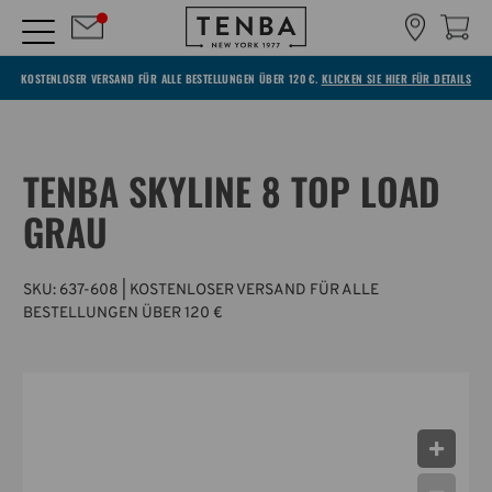
KOSTENLOSER VERSAND FÜR ALLE BESTELLUNGEN ÜBER 120 €.
KLICKEN SIE HIER FÜR DETAILS
TENBA SKYLINE 8 TOP LOAD
GRAU
SKU:
637-608
| KOSTENLOSER VERSAND FÜR ALLE
BESTELLUNGEN ÜBER 120 €