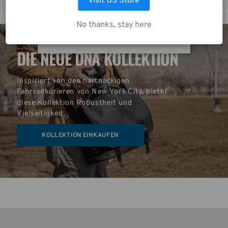
Visit US Store
AUSWAHL ANPASSEN
No thanks, stay here
ALLE COOKIES AKZEPTIEREN
DIE NEUE DNA KOLLEKTION
Inspiriert von den hartnäckigen 
Fahrradkurieren von New York City, bietet 
diese Kollektion Robustheit und 
Vielseitigkeit.
KOLLEKTION EINKAUFEN