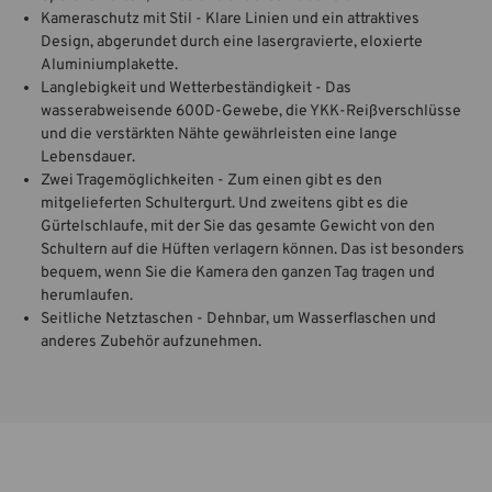
Kameraschutz mit Stil - Klare Linien und ein attraktives
Design, abgerundet durch eine lasergravierte, eloxierte
Aluminiumplakette.
Langlebigkeit und Wetterbeständigkeit - Das
wasserabweisende 600D-Gewebe, die YKK-Reißverschlüsse
und die verstärkten Nähte gewährleisten eine lange
Lebensdauer.
Zwei Tragemöglichkeiten - Zum einen gibt es den
mitgelieferten Schultergurt. Und zweitens gibt es die
Gürtelschlaufe, mit der Sie das gesamte Gewicht von den
Schultern auf die Hüften verlagern können. Das ist besonders
bequem, wenn Sie die Kamera den ganzen Tag tragen und
herumlaufen.
Seitliche Netztaschen - Dehnbar, um Wasserflaschen und
anderes Zubehör aufzunehmen.