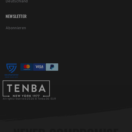
Deutschland
NEWSLETTER
Abonnieren
All rights reserved 2026 © Tenba DE-EUR