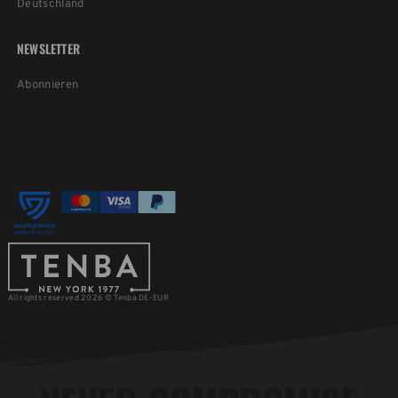
Deutschland
NEWSLETTER
Abonnieren
All rights reserved 2026 © Tenba DE-EUR