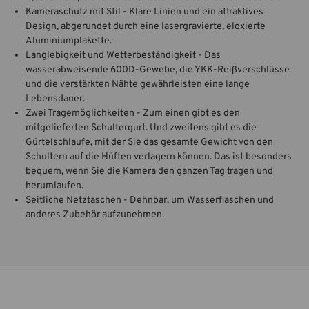
Kameraschutz mit Stil - Klare Linien und ein attraktives
Design, abgerundet durch eine lasergravierte, eloxierte
Aluminiumplakette.
Langlebigkeit und Wetterbeständigkeit - Das
wasserabweisende 600D-Gewebe, die YKK-Reißverschlüsse
und die verstärkten Nähte gewährleisten eine lange
Lebensdauer.
Zwei Tragemöglichkeiten - Zum einen gibt es den
mitgelieferten Schultergurt. Und zweitens gibt es die
Gürtelschlaufe, mit der Sie das gesamte Gewicht von den
Schultern auf die Hüften verlagern können. Das ist besonders
bequem, wenn Sie die Kamera den ganzen Tag tragen und
herumlaufen.
Seitliche Netztaschen - Dehnbar, um Wasserflaschen und
anderes Zubehör aufzunehmen.