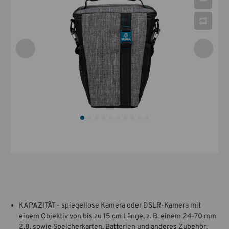
KAPAZITÄT - spiegellose Kamera oder DSLR-Kamera mit
einem Objektiv von bis zu 15 cm Länge, z. B. einem 24-70 mm
2,8, sowie Speicherkarten, Batterien und anderes Zubehör.