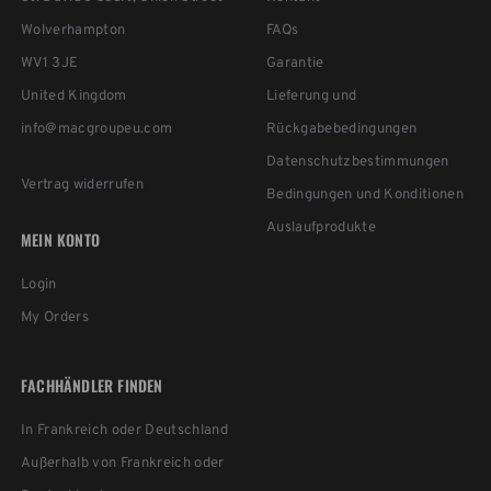
Wolverhampton
FAQs
WV1 3JE
Garantie
United Kingdom
Lieferung und
info@macgroupeu.com
Rückgabebedingungen
Datenschutzbestimmungen
Vertrag widerrufen
Bedingungen und Konditionen
Auslaufprodukte
MEIN KONTO
Login
My Orders
FACHHÄNDLER FINDEN
In Frankreich oder Deutschland
Außerhalb von Frankreich oder