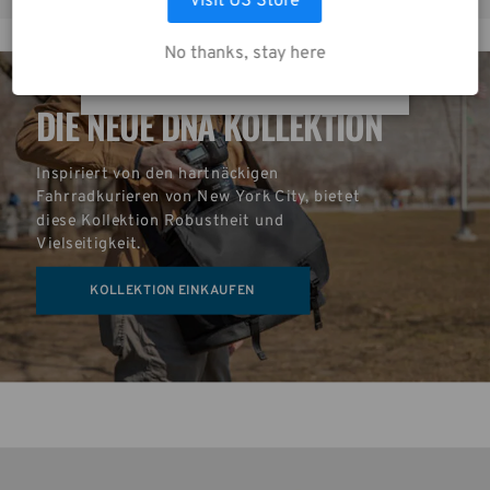
Visit US Store
AUSWAHL ANPASSEN
No thanks, stay here
ALLE COOKIES AKZEPTIEREN
DIE NEUE DNA KOLLEKTION
Inspiriert von den hartnäckigen 
Fahrradkurieren von New York City, bietet 
diese Kollektion Robustheit und 
Vielseitigkeit.
KOLLEKTION EINKAUFEN