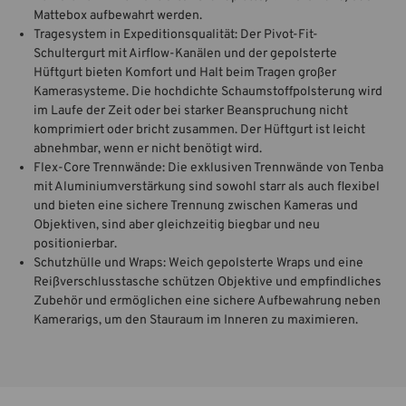
Mattebox aufbewahrt werden.
Tragesystem in Expeditionsqualität: Der Pivot-Fit-
Schultergurt mit Airflow-Kanälen und der gepolsterte
Hüftgurt bieten Komfort und Halt beim Tragen großer
Kamerasysteme. Die hochdichte Schaumstoffpolsterung wird
im Laufe der Zeit oder bei starker Beanspruchung nicht
komprimiert oder bricht zusammen. Der Hüftgurt ist leicht
abnehmbar, wenn er nicht benötigt wird.
Flex-Core Trennwände: Die exklusiven Trennwände von Tenba
mit Aluminiumverstärkung sind sowohl starr als auch flexibel
und bieten eine sichere Trennung zwischen Kameras und
Objektiven, sind aber gleichzeitig biegbar und neu
positionierbar.
Schutzhülle und Wraps: Weich gepolsterte Wraps und eine
Reißverschlusstasche schützen Objektive und empfindliches
Zubehör und ermöglichen eine sichere Aufbewahrung neben
Kamerarigs, um den Stauraum im Inneren zu maximieren.