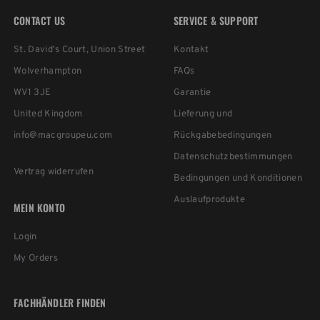
CONTACT US
SERVICE & SUPPORT
St. David's Court, Union Street
Kontakt
Wolverhampton
FAQs
WV1 3JE
Garantie
United Kingdom
Lieferung und
info@macgroupeu.com
Rückgabebedingungen
Datenschutzbestimmungen
Vertrag widerrufen
Bedingungen und Konditionen
Auslaufprodukte
MEIN KONTO
Login
My Orders
FACHHÄNDLER FINDEN