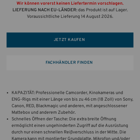
Wir können vorerst keinen Liefertermin vorschlagen.
LIEFERUNG NACH EU-LÄNDER:
das Produkt ist auf Lager.
Voraussichtliche Lieferung 14 August 2026.
JETZT KAUFEN
FACHHÄNDLER FINDEN
KAPAZITÄT: Professionelle Camcorder, Kinokameras und
ENG-Rigs mit einer Länge von bis zu 46 cm (18 Zoll) von Sony,
Canon, RED, Blackmagic und anderen, mit angeschlossener
Mattebox und anderem Zubehör.
Schnelles Öffnen der Tasche: Die extra breite Öffnung
ermöglicht einen ungehinderten Zugriff auf die Ausrüstung
durch nur einen schnellen Reißverschluss in der Mitte. Die
Kamera kann mit montierter Grundplatte, Mikrofon und/oder