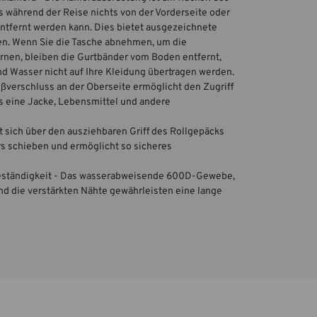
s während der Reise nichts von der Vorderseite oder
ntfernt werden kann. Dies bietet ausgezeichnete
en. Wenn Sie die Tasche abnehmen, um die
nen, bleiben die Gurtbänder vom Boden entfernt,
 Wasser nicht auf Ihre Kleidung übertragen werden.
ßverschluss an der Oberseite ermöglicht den Zugriff
as eine Jacke, Lebensmittel und andere
st sich über den ausziehbaren Griff des Rollgepäcks
s schieben und ermöglicht so sicheres
eständigkeit - Das wasserabweisende 600D-Gewebe,
d die verstärkten Nähte gewährleisten eine lange