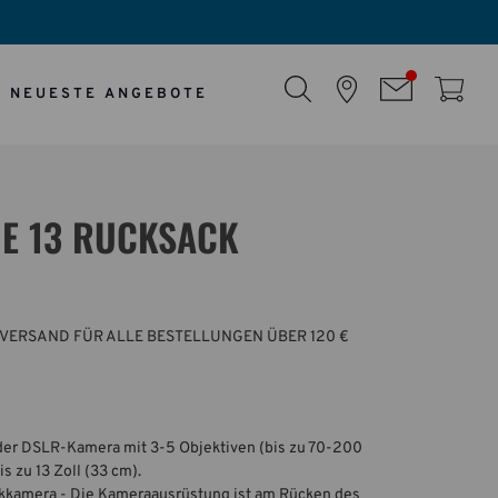
NEUESTE ANGEBOTE
NE 13 RUCKSACK
 VERSAND FÜR ALLE BESTELLUNGEN ÜBER 120 €
der DSLR-Kamera mit 3-5 Objektiven (bis zu 70-200
s zu 13 Zoll (33 cm).
ückkamera - Die Kameraausrüstung ist am Rücken des