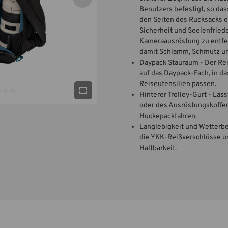
Benutzers befestigt, so das
den Seiten des Rucksacks e
Sicherheit und Seelenfried
Kameraausrüstung zu entfer
damit Schlamm, Schmutz und
Daypack Stauraum - Der Rei
auf das Daypack-Fach, in d
Reiseutensilien passen.
Hinterer Trolley-Gurt - Läs
oder des Ausrüstungskoffer
Huckepackfahren.
Langlebigkeit und Wetterb
die YKK-Reißverschlüsse un
Haltbarkeit.