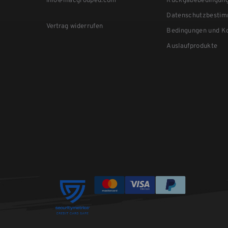
info@macgroupeu.com
Rückgabebedingun
Datenschutzbesti
Vertrag widerrufen
Bedingungen und Ko
Auslaufprodukte