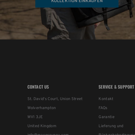
KOLLEKTION EINKAUFEN
CONTACT US
SERVICE & SUPPORT
St. David's Court, Union Street
Kontakt
Wolverhampton
FAQs
WV1 3JE
Garantie
United Kingdom
Lieferung und