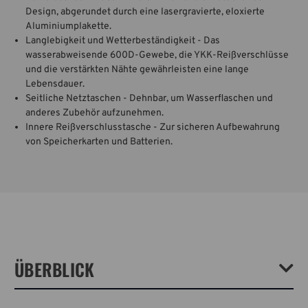
Design, abgerundet durch eine lasergravierte, eloxierte
Aluminiumplakette.
Langlebigkeit und Wetterbeständigkeit - Das
wasserabweisende 600D-Gewebe, die YKK-Reißverschlüsse
und die verstärkten Nähte gewährleisten eine lange
Lebensdauer.
Seitliche Netztaschen - Dehnbar, um Wasserflaschen und
anderes Zubehör aufzunehmen.
Innere Reißverschlusstasche - Zur sicheren Aufbewahrung
von Speicherkarten und Batterien.
ÜBERBLICK
Die Skyline-Taschen bringen Tenbas "Never Compromise"-