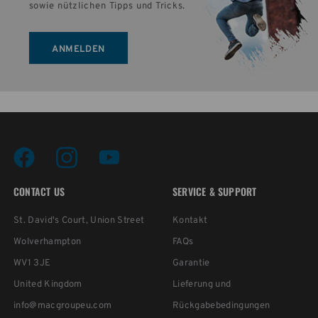
sowie nützlichen Tipps und Tricks.
ANMELDEN
CONTACT US
SERVICE & SUPPORT
St. David's Court, Union Street
Kontakt
Wolverhampton
FAQs
WV1 3JE
Garantie
United Kingdom
Lieferung und
info@macgroupeu.com
Rückgabebedingungen