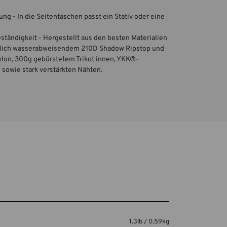
g - In die Seitentaschen passt ein Stativ oder eine
ständigkeit - Hergestellt aus den besten Materialien
ßlich wasserabweisendem 210D Shadow Ripstop und
on, 300g gebürstetem Trikot innen, YKK®-
 sowie stark verstärkten Nähten.
1.3lb / 0.59kg