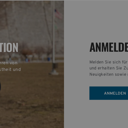
ANMELD
TION
Melden Sie sich fü
eren von 
und erhalten Sie Z
theit und 
Neuigkeiten sowie 
ANMELDEN