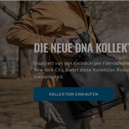
DIE NEUE DNA KOLLEK
Inspiriert von den hartnäckigen Fahrradkuri
New York City, bietet diese Kollektion Robus
Vielseitigkeit.
KOLLEKTION EINKAUFEN