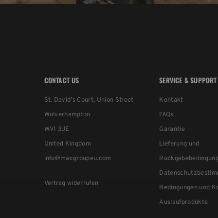
CONTACT US
SERVICE & SUPPORT
St. David's Court, Union Street
Kontakt
Wolverhampton
FAQs
WV1 3JE
Garantie
United Kingdom
Lieferung und
info@macgroupeu.com
Rückgabebedingun
Datenschutzbesti
Vertrag widerrufen
Bedingungen und Ko
Auslaufprodukte