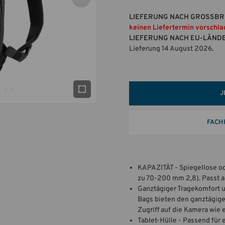
LIEFERUNG NACH GROSSBR
keinen Liefertermin vorschla
LIEFERUNG NACH EU-LÄND
Lieferung 14 August 2026.
J
FACH
KAPAZITÄT - Spiegellose o
zu 70-200 mm 2,8). Passt a
Ganztägiger Tragekomfort un
Bags bieten den ganztägige
Zugriff auf die Kamera wie 
Tablet-Hülle - Passend für e