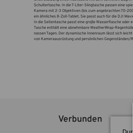
Schultertasche. In die 7-Liter-Slingtasche passen eine sp
Kamera mit 2-3 Objektiven (bis zum angebrachten 70-200
ein ähnliches 8-Zoll-Tablet. Sie passt auch für die DJI M
In die Seitentasche passt eine große Wasserflasche oder e
Tasche enthält eine abnehmbare WeatherWrap-Regenhülle 
nassen Tagen. Der dynamische Innenraum lässt sich leicht
von Kameraausrüstung und persönlichen Gegenständen/Rei
Verbunden
Dur