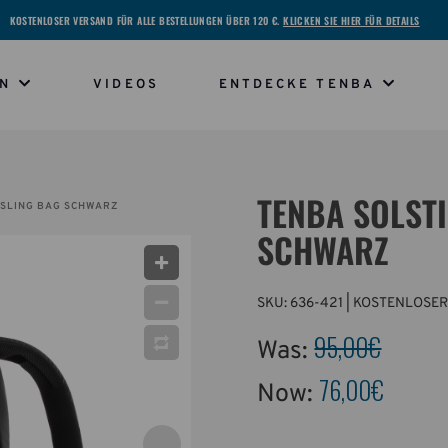
KOSTENLOSER VERSAND FÜR ALLE BESTELLUNGEN ÜBER 120 €.
KLICKEN SIE HIER FÜR DETAILS
EN
VIDEOS
ENTDECKE TENBA
TENBA SOLSTI
 SLING BAG SCHWARZ
SCHWARZ
SKU:
636-421
| KOSTENLOSER
95,00€
Was:
76,00€
Now: