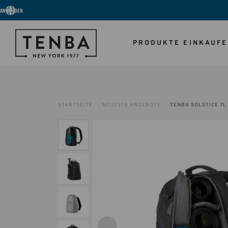
ANMELDEN
PRODUKTE EINKAUF
STARTSEITE
NEUESTE ANGEBOTE
TENBA SOLSTICE 7L