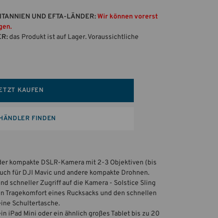
ITANNIEN UND EFTA-LÄNDER:
Wir können vorerst
gen.
ER:
das Produkt ist auf Lager. Voraussichtliche
ETZT KAUFEN
HÄNDLER FINDEN
der kompakte DSLR-Kamera mit 2-3 Objektiven (bis
uch für DJI Mavic und andere kompakte Drohnen.
d schneller Zugriff auf die Kamera - Solstice Sling
n Tragekomfort eines Rucksacks und den schnellen
eine Schultertasche.
in iPad Mini oder ein ähnlich großes Tablet bis zu 20