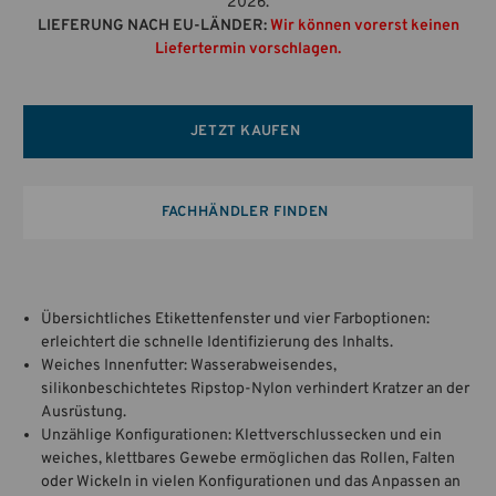
2026.
LIEFERUNG NACH EU-LÄNDER:
Wir können vorerst keinen
Liefertermin vorschlagen.
JETZT KAUFEN
FACHHÄNDLER FINDEN
Übersichtliches Etikettenfenster und vier Farboptionen:
erleichtert die schnelle Identifizierung des Inhalts.
Weiches Innenfutter: Wasserabweisendes,
silikonbeschichtetes Ripstop-Nylon verhindert Kratzer an der
Ausrüstung.
Unzählige Konfigurationen: Klettverschlussecken und ein
weiches, klettbares Gewebe ermöglichen das Rollen, Falten
oder Wickeln in vielen Konfigurationen und das Anpassen an