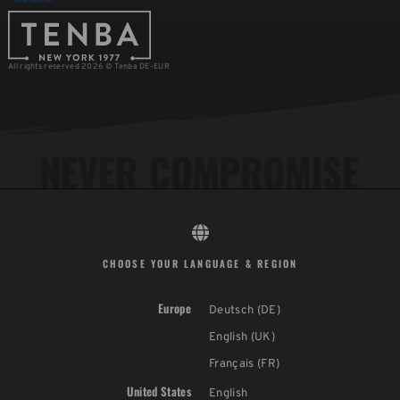
All rights reserved 2026 © Tenba DE-EUR
CHOOSE YOUR LANGUAGE & REGION
Europe
Deutsch (DE)
English (UK)
Français (FR)
United States
English