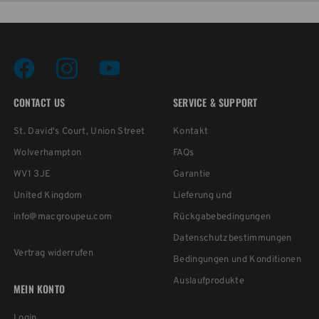
CONTACT US
SERVICE & SUPPORT
St. David's Court, Union Street
Kontakt
Wolverhampton
FAQs
WV1 3JE
Garantie
United Kingdom
Lieferung und
info@macgroupeu.com
Rückgabebedingungen
Datenschutzbestimmungen
Vertrag widerrufen
Bedingungen und Konditionen
Auslaufprodukte
MEIN KONTO
Login