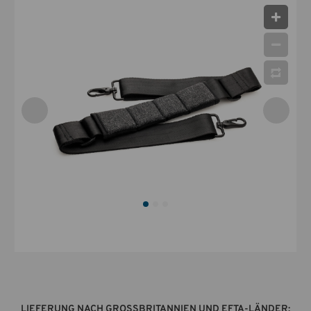
LIEFERUNG NACH GROSSBRITANNIEN UND EFTA-LÄNDER: