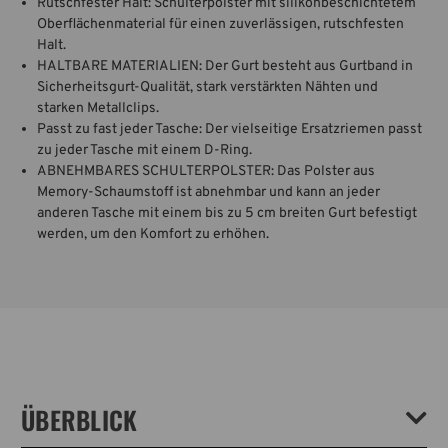
Rutschfester Halt: Schulterpolster mit silikonbeschichtetem
Oberflächenmaterial für einen zuverlässigen, rutschfesten
Halt.
HALTBARE MATERIALIEN: Der Gurt besteht aus Gurtband in
Sicherheitsgurt-Qualität, stark verstärkten Nähten und
starken Metallclips.
Passt zu fast jeder Tasche: Der vielseitige Ersatzriemen passt
zu jeder Tasche mit einem D-Ring.
ABNEHMBARES SCHULTERPOLSTER: Das Polster aus
Memory-Schaumstoff ist abnehmbar und kann an jeder
anderen Tasche mit einem bis zu 5 cm breiten Gurt befestigt
werden, um den Komfort zu erhöhen.
ÜBERBLICK