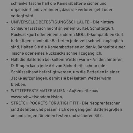
schlanke Tasche hält die Kamerabatterie sicher und
organisiert und verhindert, dass sie verloren geht oder
verlegt wird.
UNIVERSELLE BEFESTIGUNGSSCHLAUFE - Die hintere
Schlaufe lässt sich leicht an einem Gürtel, Schultergurt,
Rucksackgurt oder einem anderen MOLLE-kompatiblen Gurt
befestigen, damit die Batterien jederzeit schnell zugänglich
sind. Halten Sie die Kamerabatterien an der Außenseite einer
Tasche oder eines Rucksacks schnell zugänglich.
Hält die Batterien bei kaltem Wetter warm - An den hinteren
D-Ringen kann jede Art von Sicherheitsschnur oder
Schlüsselband befestigt werden, um die Batterien in einer
Jacke aufzuhängen, damit sie bei kaltem Wetter warm
bleiben.
WETTERFESTE MATERIALIEN - Außenseite aus
wasserabweisendem Nylon.
STRETCH POCKETS FOR A TIGHT FIT - Die Neoprentaschen
sind dehnbar und passen sich den gängigen Batteriegrößen
an und sorgen für einen festen und sicheren Sitz.