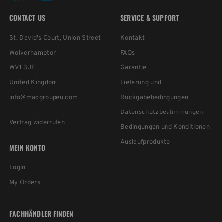
CONTACT US
SERVICE & SUPPORT
St. David's Court, Union Street
Kontakt
Wolverhampton
FAQs
WV1 3JE
Garantie
United Kingdom
Lieferung und
info@macgroupeu.com
Rückgabebedingungen
Datenschutzbestimmungen
Vertrag widerrufen
Bedingungen und Konditionen
Auslaufprodukte
MEIN KONTO
Login
My Orders
FACHHÄNDLER FINDEN