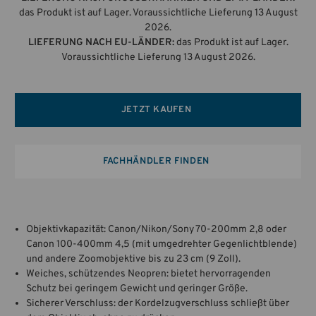
das Produkt ist auf Lager. Voraussichtliche Lieferung 13 August
2026.
LIEFERUNG NACH EU-LÄNDER:
das Produkt ist auf Lager.
Voraussichtliche Lieferung 13 August 2026.
JETZT KAUFEN
FACHHÄNDLER FINDEN
Objektivkapazität: Canon/Nikon/Sony 70-200mm 2,8 oder
Canon 100-400mm 4,5 (mit umgedrehter Gegenlichtblende)
und andere Zoomobjektive bis zu 23 cm (9 Zoll).
Weiches, schützendes Neopren: bietet hervorragenden
Schutz bei geringem Gewicht und geringer Größe.
Sicherer Verschluss: der Kordelzugverschluss schließt über