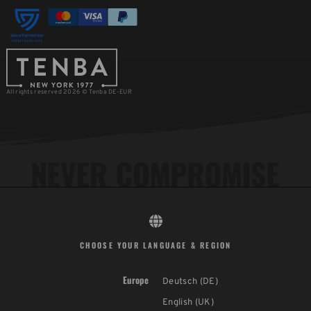
All rights reserved 2026 © Tenba DE-EUR
CHOOSE YOUR LANGUAGE & REGION
Europe
Deutsch (DE)
English (UK)