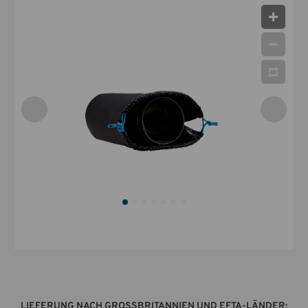
LIEFERUNG NACH GROSSBRITANNIEN UND EFTA-LÄNDER: