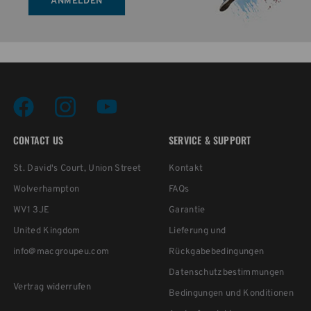
ANMELDEN
CONTACT US
SERVICE & SUPPORT
St. David's Court, Union Street
Kontakt
Wolverhampton
FAQs
WV1 3JE
Garantie
United Kingdom
Lieferung und
info@macgroupeu.com
Rückgabebedingungen
Datenschutzbestimmungen
Vertrag widerrufen
Bedingungen und Konditionen