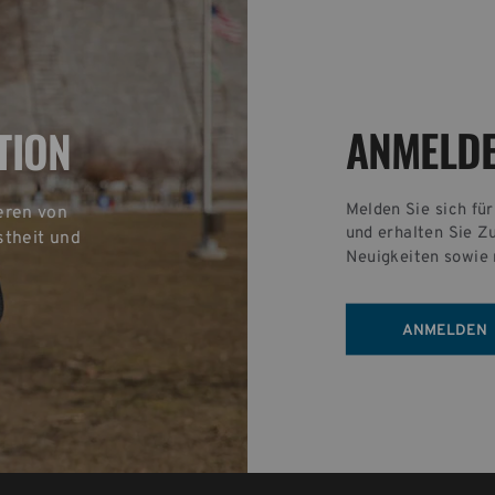
ANMELD
TION
Melden Sie sich fü
eren von 
und erhalten Sie Z
theit und 
Neuigkeiten sowie 
ANMELDEN