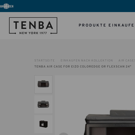
ANMELDEN
PRODUKTE EINKAUF
STARTSEITE
EINKAUFEN NACH KOLLEKTION
AIR CASE
TENBA AIR CASE FOR EIZO COLOREDGE OR FLEXSCAN 24"