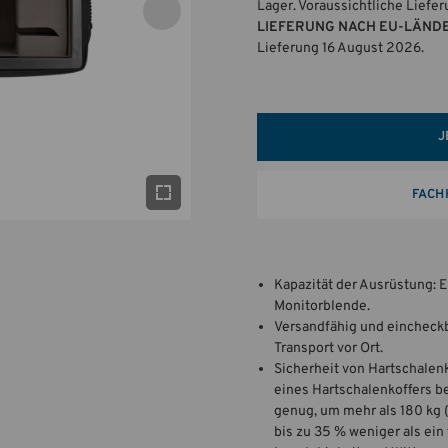
Lager. Voraussichtliche Liefe
LIEFERUNG NACH EU-LÄND
Lieferung 16 August 2026.
J
FACH
Kapazität der Ausrüstung: 
Monitorblende.
Versandfähig und eincheckba
Transport vor Ort.
Sicherheit von Hartschalenko
eines Hartschalenkoffers be
genug, um mehr als 180 kg 
bis zu 35 % weniger als ein