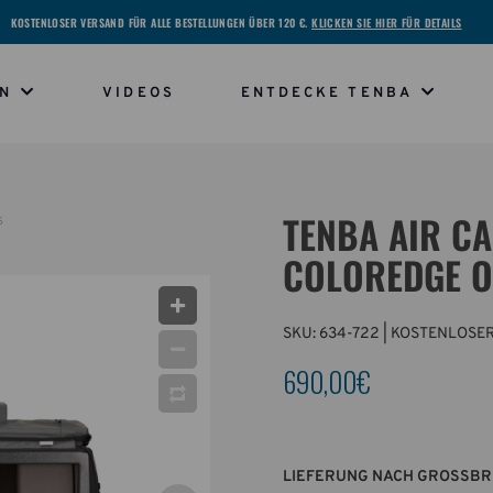
KOSTENLOSER VERSAND FÜR ALLE BESTELLUNGEN ÜBER 120 €.
KLICKEN SIE HIER FÜR DETAILS
EN
VIDEOS
ENTDECKE TENBA
TENBA AIR CA
S
COLOREDGE O
SKU:
634-722
| KOSTENLOSER
690,00€
LIEFERUNG NACH GROSSBR