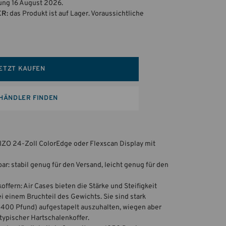
rung 16 August 2026.
ER:
das Produkt ist auf Lager. Voraussichtliche
ETZT KAUFEN
HÄNDLER FINDEN
EIZO 24-Zoll ColorEdge oder Flexscan Display mit
r: stabil genug für den Versand, leicht genug für den
ffern: Air Cases bieten die Stärke und Steifigkeit
i einem Bruchteil des Gewichts. Sie sind stark
(400 Pfund) aufgestapelt auszuhalten, wiegen aber
 typischer Hartschalenkoffer.