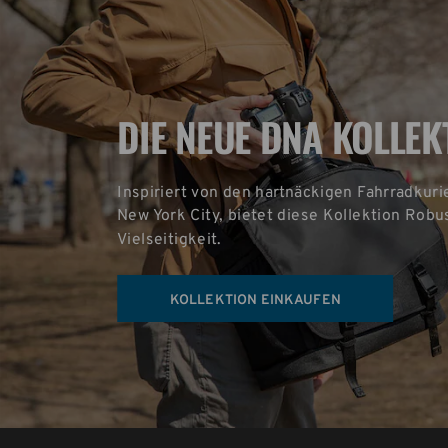
DIE NEUE DNA KOLLEK
Inspiriert von den hartnäckigen Fahrradkuri
New York City, bietet diese Kollektion Robus
Vielseitigkeit.
KOLLEKTION EINKAUFEN