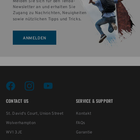
Melden Sie sich für den Tenba-
Newsletter an und erhalten Sie 
Zugang zu Nachrichten, Neuigkeiten 
sowie nützlichen Tipps und Tricks.
ANMELDEN
CONTACT US
SERVICE & SUPPORT
St. David's Court, Union Street
Kontakt
Wolverhampton
FAQs
WV1 3JE
Garantie