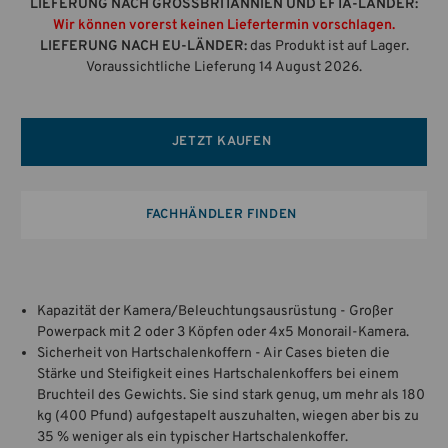
LIEFERUNG NACH GROSSBRITANNIEN UND EFTA-LÄNDER:
Wir können vorerst keinen Liefertermin vorschlagen.
LIEFERUNG NACH EU-LÄNDER:
das Produkt ist auf Lager.
Voraussichtliche Lieferung 14 August 2026.
JETZT KAUFEN
FACHHÄNDLER FINDEN
Kapazität der Kamera/Beleuchtungsausrüstung - Großer
Powerpack mit 2 oder 3 Köpfen oder 4x5 Monorail-Kamera.
Sicherheit von Hartschalenkoffern - Air Cases bieten die
Stärke und Steifigkeit eines Hartschalenkoffers bei einem
Bruchteil des Gewichts. Sie sind stark genug, um mehr als 180
kg (400 Pfund) aufgestapelt auszuhalten, wiegen aber bis zu
35 % weniger als ein typischer Hartschalenkoffer.