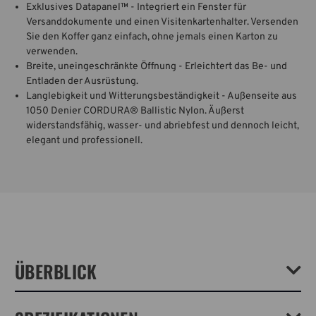
Exklusives Datapanel™ - Integriert ein Fenster für
Versanddokumente und einen Visitenkartenhalter. Versenden
Sie den Koffer ganz einfach, ohne jemals einen Karton zu
verwenden.
Breite, uneingeschränkte Öffnung - Erleichtert das Be- und
Entladen der Ausrüstung.
Langlebigkeit und Witterungsbeständigkeit - Außenseite aus
1050 Denier CORDURA® Ballistic Nylon. Äußerst
widerstandsfähig, wasser- und abriebfest und dennoch leicht,
elegant und professionell.
ÜBERBLICK
Ein versandfähiger, eincheckbarer und praktisch unzerstörbarer