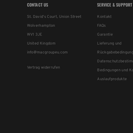
CONTACT US
SERVICE & SUPPORT
St. David's Court, Union Street
Kontakt
Wolverhampton
FAQs
WV1 3JE
Garantie
United Kingdom
Lieferung und
info@macgroupeu.com
Rückgabebedingun
Datenschutzbesti
Vertrag widerrufen
Bedingungen und Ko
Auslaufprodukte