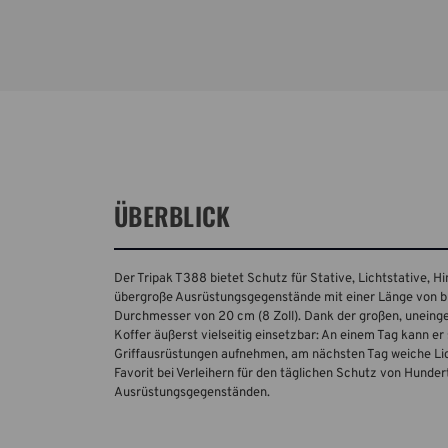
ÜBERBLICK
Der Tripak T388 bietet Schutz für Stative, Lichtstative, H
übergroße Ausrüstungsgegenstände mit einer Länge von bis
Durchmesser von 20 cm (8 Zoll). Dank der großen, uneinge
Koffer äußerst vielseitig einsetzbar: An einem Tag kann e
Griffausrüstungen aufnehmen, am nächsten Tag weiche Lich
Favorit bei Verleihern für den täglichen Schutz von Hunde
Ausrüstungsgegenständen.