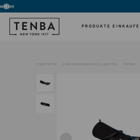
ANMELDEN
PRODUKTE EINKAUF
STARTSEITE
EINKAUFEN NACH KOLLEKTION
TRIPAK