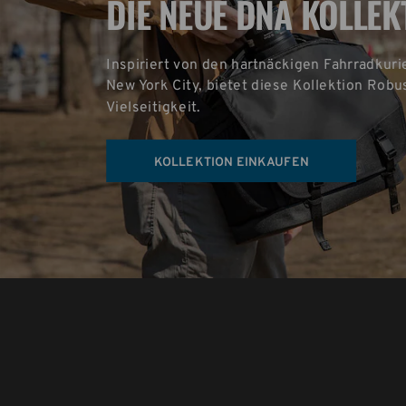
DIE NEUE DNA KOLLEK
Inspiriert von den hartnäckigen Fahrradkuri
New York City, bietet diese Kollektion Robus
Vielseitigkeit.
KOLLEKTION EINKAUFEN