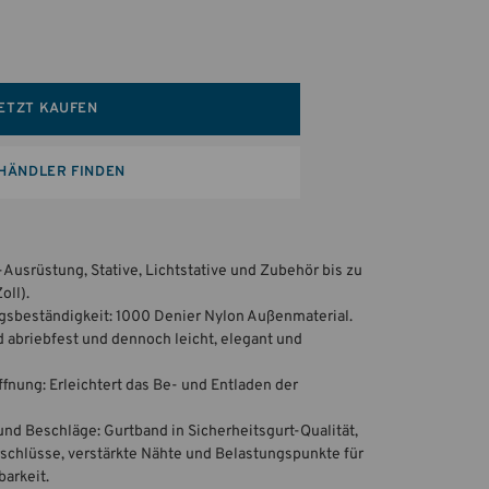
ETZT KAUFEN
HÄNDLER FINDEN
Ausrüstung, Stative, Lichtstative und Zubehör bis zu
oll).
gsbeständigkeit: 1000 Denier Nylon Außenmaterial.
 abriebfest und dennoch leicht, elegant und
fnung: Erleichtert das Be- und Entladen der
und Beschläge: Gurtband in Sicherheitsgurt-Qualität,
chlüsse, verstärkte Nähte und Belastungspunkte für
barkeit.