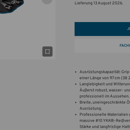
Lieferung 13 August 2026.
J
FACH
Ausrüstungskapazität: Grip-
einer Länge von 97 cm (38 Z
Langlebigkeit und Witterun
Äußerst robust, wasser- und
professionell im Aussehen.
Breite, uneingeschränkte Öf
Ausrüstung.
Professionelle Materialien 
massive #10 YKK®-Reißvers
Stärke und langfristige Halt