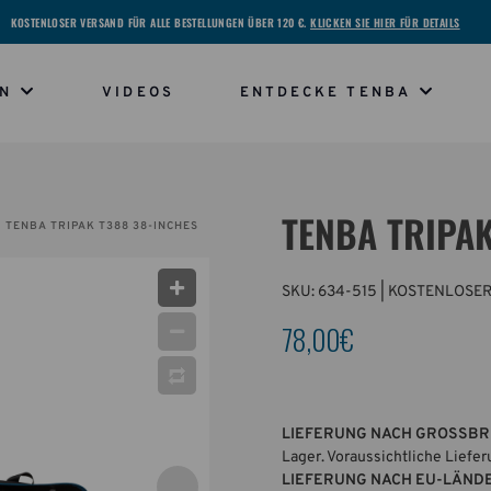
KOSTENLOSER VERSAND FÜR ALLE BESTELLUNGEN ÜBER 120 €.
KLICKEN SIE HIER FÜR DETAILS
EN
VIDEOS
ENTDECKE TENBA
TENBA TRIPAK
TENBA TRIPAK T388 38-INCHES
SKU:
634-515
| KOSTENLOSER
78,00€
LIEFERUNG NACH GROSSBR
Lager. Voraussichtliche Liefe
LIEFERUNG NACH EU-LÄND