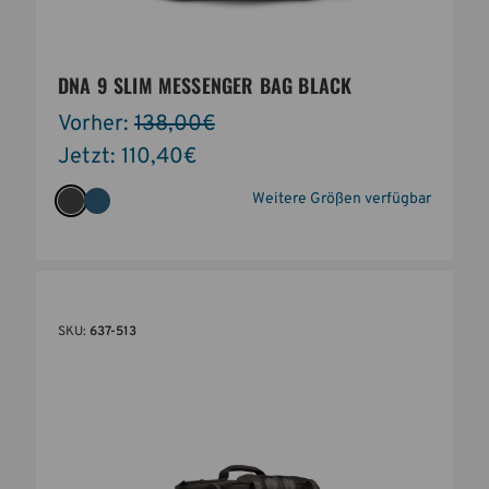
DNA 9 SLIM MESSENGER BAG BLACK
Vorher:
138,00€
Jetzt:
110,40€
Weitere Größen verfügbar
SKU:
637-513