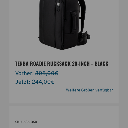
TENBA ROADIE RUCKSACK 20-INCH - BLACK
Vorher:
305,00€
Jetzt:
244,00€
Weitere Größen verfügbar
SKU:
636-360