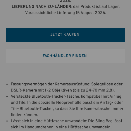
2026.
LIEFERUNG NACH EU-LÄNDER:
das Produkt ist auf Lager.
Voraussichtliche Lieferung 15 August 2026.
JETZT KAUFEN
FACHHÄNDLER FINDEN
Fassungsvermögen der Kameraausrüstung: Spiegellose oder
DSLR-Kamera mit 1-2 Objektiven (bis zu 24-70 mm 2,8).
Versteckte Bluetooth-Tracker-Tasche, kompatibel mit AirTag
und Tile: In die spezielle Neoprenhülle passt ein AirTag- oder
Tile-Bluetooth-Tracker, so dass Sie Ihre Kameratasche immer
finden können.
Lässt sich in eine Hüfttasche umwandeln: Die Sling Bag lässt
sich im Handumdrehen in eine Hüfttasche umwandeln.