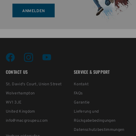
ANMELDEN
CONTACT US
SERVICE & SUPPORT
St. David's Court, Union Street
Kontakt
Wolverhampton
FAQs
WV1 3JE
Garantie
United Kingdom
Lieferung und
info@macgroupeu.com
Rückgabebedingungen
Datenschutzbestimmungen