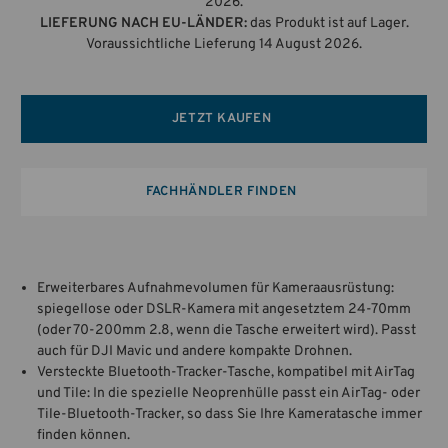
2026.
LIEFERUNG NACH EU-LÄNDER:
das Produkt ist auf Lager.
Voraussichtliche Lieferung 14 August 2026.
JETZT KAUFEN
FACHHÄNDLER FINDEN
Erweiterbares Aufnahmevolumen für Kameraausrüstung:
spiegellose oder DSLR-Kamera mit angesetztem 24-70mm
(oder 70-200mm 2.8, wenn die Tasche erweitert wird). Passt
auch für DJI Mavic und andere kompakte Drohnen.
Versteckte Bluetooth-Tracker-Tasche, kompatibel mit AirTag
und Tile: In die spezielle Neoprenhülle passt ein AirTag- oder
Tile-Bluetooth-Tracker, so dass Sie Ihre Kameratasche immer
finden können.