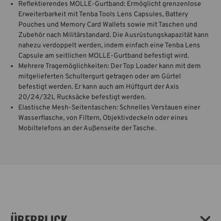
Reflektierendes MOLLE-Gurtband: Ermöglicht grenzenlose
Erweiterbarkeit mit Tenba Tools Lens Capsules, Battery
Pouches und Memory Card Wallets sowie mit Taschen und
Zubehör nach Militärstandard. Die Ausrüstungskapazität kann
nahezu verdoppelt werden, indem einfach eine Tenba Lens
Capsule am seitlichen MOLLE-Gurtband befestigt wird.
Mehrere Tragemöglichkeiten: Der Top Loader kann mit dem
mitgelieferten Schultergurt getragen oder am Gürtel
befestigt werden. Er kann auch am Hüftgurt der Axis
20/24/32L Rucksäcke befestigt werden.
Elastische Mesh-Seitentaschen: Schnelles Verstauen einer
Wasserflasche, von Filtern, Objektivdeckeln oder eines
Mobiltelefons an der Außenseite der Tasche.
ÜBERBLICK