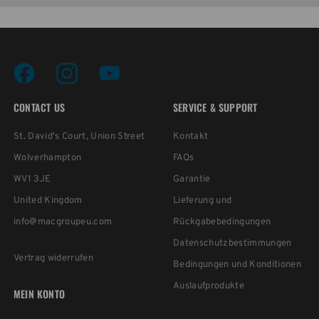
CONTACT US
SERVICE & SUPPORT
St. David's Court, Union Street
Kontakt
Wolverhampton
FAQs
WV1 3JE
Garantie
United Kingdom
Lieferung und
info@macgroupeu.com
Rückgabebedingungen
Datenschutzbestimmungen
Vertrag widerrufen
Bedingungen und Konditionen
Auslaufprodukte
MEIN KONTO