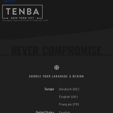
All rights reserved 2026 © Tenba DE-EUR
CHOOSE YOUR LANGUAGE & REGION
Europe
Deutsch (DE)
English (UK)
Français (FR)
United States
English