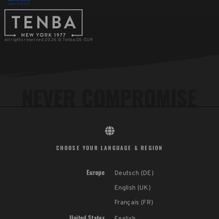
All rights reserved 2026 © Tenba DE-EUR
CHOOSE YOUR LANGUAGE & REGION
Europe
Deutsch (DE)
English (UK)
Français (FR)
United States
English