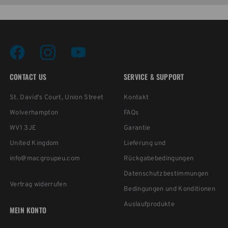
CONTACT US
SERVICE & SUPPORT
St. David's Court, Union Street
Kontakt
Wolverhampton
FAQs
WV1 3JE
Garantie
United Kingdom
Lieferung und
info@macgroupeu.com
Rückgabebedingungen
Datenschutzbestimmungen
Vertrag widerrufen
Bedingungen und Konditionen
Auslaufprodukte
MEIN KONTO