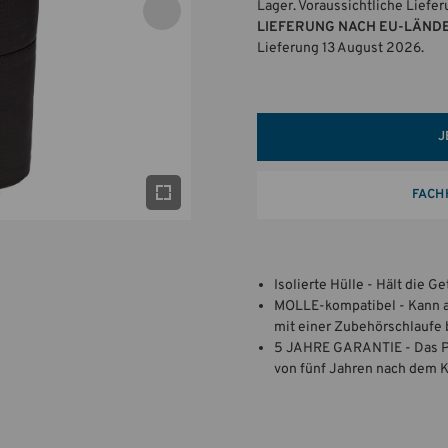
Lager. Voraussichtliche Liefe
LIEFERUNG NACH EU-LÄND
Lieferung 13 August 2026.
J
FACH
Isolierte Hülle - Hält die Ge
MOLLE-kompatibel - Kann a
mit einer Zubehörschlaufe 
5 JAHRE GARANTIE - Das Pro
von fünf Jahren nach dem Ka