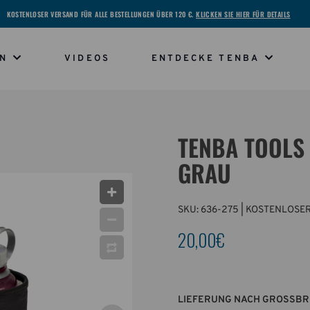
KOSTENLOSER VERSAND FÜR ALLE BESTELLUNGEN ÜBER 120 €.
KLICKEN SIE HIER FÜR DETAILS
EN
VIDEOS
ENTDECKE TENBA
TENBA TOOLS 
GRAU
SKU:
636-275
| KOSTENLOSER
20,00€
LIEFERUNG NACH GROSSBR