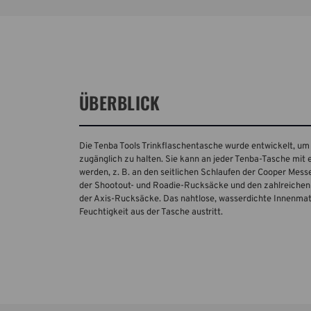
ÜBERBLICK
Die Tenba Tools Trinkflaschentasche wurde entwickelt, um 
zugänglich zu halten. Sie kann an jeder Tenba-Tasche mit 
werden, z. B. an den seitlichen Schlaufen der Cooper Mes
der Shootout- und Roadie-Rucksäcke und den zahlreiche
der Axis-Rucksäcke. Das nahtlose, wasserdichte Innenmater
Feuchtigkeit aus der Tasche austritt.