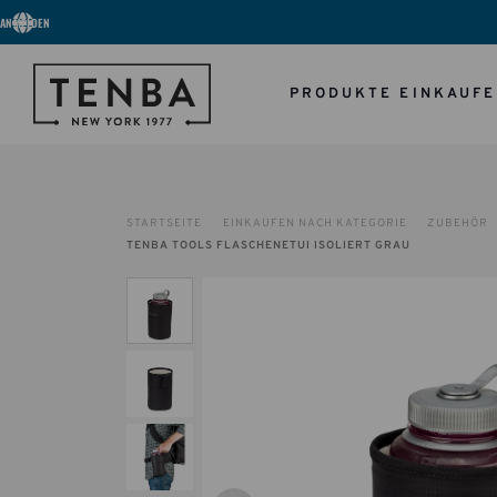
ANMELDEN
PRODUKTE EINKAUF
STARTSEITE
EINKAUFEN NACH KATEGORIE
ZUBEHÖR
TENBA TOOLS FLASCHENETUI ISOLIERT GRAU