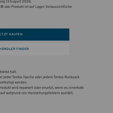
rung 13 August 2026.
ER:
das Produkt ist auf Lager. Voraussichtliche
ETZT KAUFEN
HÄNDLER FINDEN
tränke kalt.
n jeder Tenba-Tasche oder jedem Tenba-Rucksack
befestigt werden.
dukt wird repariert oder ersetzt, wenn es innerhalb
uf aufgrund von Herstellungsfehlern ausfällt.