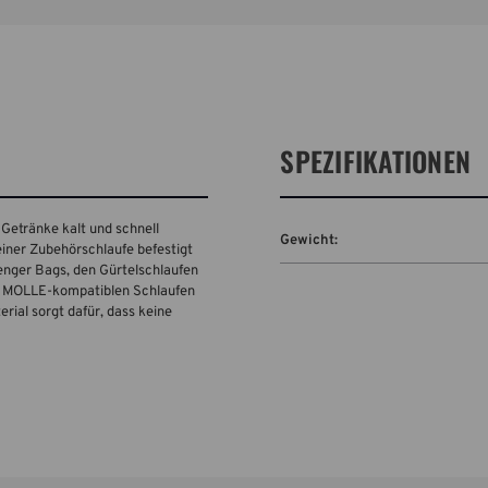
SPEZIFIKATIONEN
Getränke kalt und schnell
Gewicht:
einer Zubehörschlaufe befestigt
senger Bags, den Gürtelschlaufen
n MOLLE-kompatiblen Schlaufen
ial sorgt dafür, dass keine